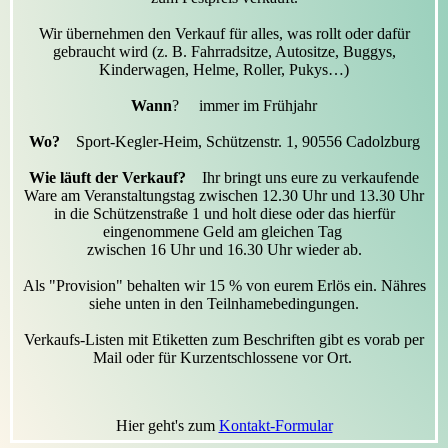
Wir übernehmen den Verkauf für alles, was rollt oder dafür
gebraucht wird (z. B. Fahrradsitze, Autositze, Buggys,
Kinderwagen, Helme, Roller, Pukys…)
Wann
? immer im Frühjahr
Wo?
Sport-Kegler-Heim, Schützenstr. 1, 90556 Cadolzburg
Wie läuft der Verkauf?
Ihr bringt uns eure zu verkaufende
Ware am Veranstaltungstag zwischen 12.30 Uhr und 13.30 Uhr
in die Schützenstraße 1 und holt diese oder das hierfür
eingenommene Geld am gleichen Tag
zwischen 16 Uhr und 16.30 Uhr wieder ab.
Als "Provision" behalten wir 15 % von eurem Erlös ein. Nähres
siehe unten in den Teilnhamebedingungen.
Verkaufs-Listen mit Etiketten zum Beschriften gibt es vorab per
Mail oder für Kurzentschlossene vor Ort.
Hier geht's zum
Kontakt-Formular