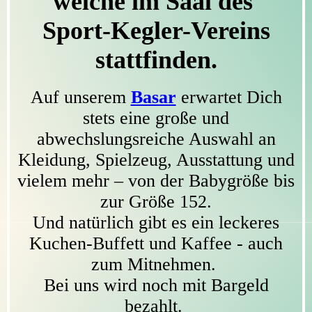
welche im Saal des
Sport-Kegler-Vereins
stattfinden.
Auf unserem
Basar
erwartet Dich
stets eine große und
abwechslungsreiche Auswahl an
Kleidung, Spielzeug, Ausstattung und
vielem mehr – von der Babygröße bis
zur Größe 152.
Und natürlich gibt es ein leckeres
Kuchen-Buffett und Kaffee - auch
zum Mitnehmen.
Bei uns wird noch mit Bargeld
bezahlt.